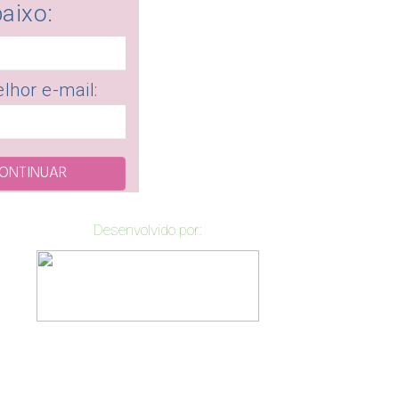
baixo:
lhor e-mail:
CONTINUAR
Desenvolvido por: