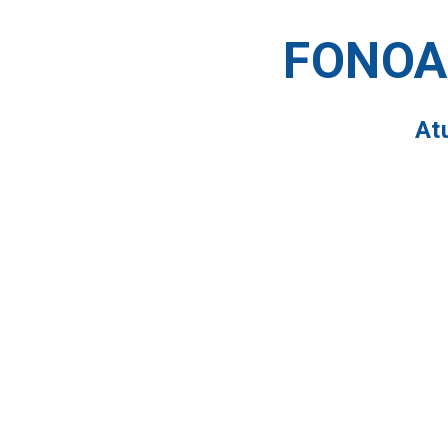
FONOA
At