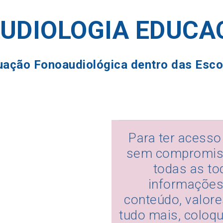
UDIOLOGIA EDUCA
uação Fonoaudiológica dentro das Esco
Para ter acesso
sem compromiss
todas as to
informaçõe
conteúdo, valor
tudo mais, coloq